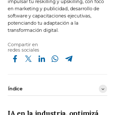
impulsar tu reskilling y upskilling, con foco
en marketing y publicidad, desarrollo de
software y capacitaciones ejecutivas,
potenciando tu adaptación a la
transformación digital.
Compartir en
redes sociales
Compartir en Facebook
Compartir en Twitter
Compartir en Linkedin
Compartir en Whatsapp
Compartir en Telegram
Índice
IA en la industria, optimizá