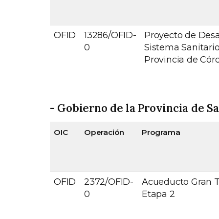
OFID
13286/OFID-
Proyecto de Desar
0
Sistema Sanitario
Provincia de Cór
- Gobierno de la Provincia de S
OIC
Operación
Programa
OFID
2372/OFID-
Acueducto Gran 
0
Etapa 2