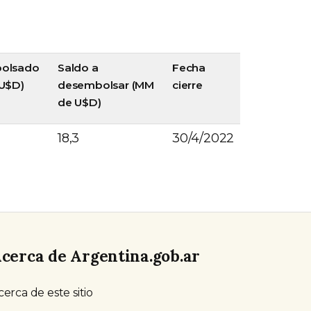
olsado
Saldo a
Fecha
U$D)
desembolsar (MM
cierre
de U$D)
18,3
30/4/2022
cerca de Argentina.gob.ar
cerca de este sitio