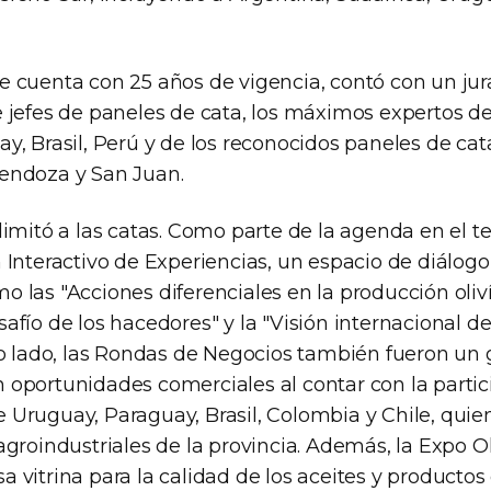
e cuenta con 25 años de vigencia, contó con un ju
e jefes de paneles de cata, los máximos expertos d
y, Brasil, Perú y de los reconocidos paneles de cat
endoza y San Juan.
limitó a las catas. Como parte de la agenda en el ter
m Interactivo de Experiencias, un espacio de diálog
 las "Acciones diferenciales en la producción olivíc
afío de los hacedores" y la "Visión internacional d
ro lado, las Rondas de Negocios también fueron un g
 oportunidades comerciales al contar con la partic
 Uruguay, Paraguay, Brasil, Colombia y Chile, quien
agroindustriales de la provincia. Además, la Expo Oli
 vitrina para la calidad de los aceites y productos o