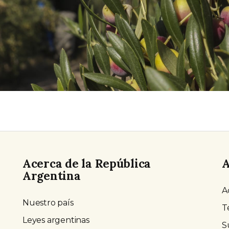
Acerca de la República
A
Argentina
A
Nuestro país
T
Leyes argentinas
S