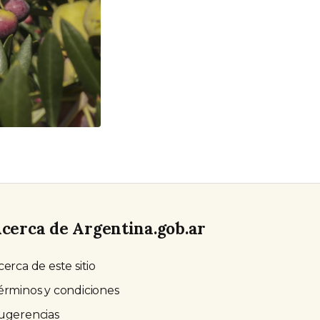
cerca de Argentina.gob.ar
cerca de este sitio
érminos y condiciones
ugerencias