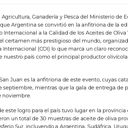
e Agricultura, Ganadería y Pesca del Ministerio de 
ue Argentina se convirtió en la anfitriona de la ed
 Internacional a la Calidad de los Aceites de Oliva
, el certamen más prestigioso del mundo, organizad
a Internacional (COI) lo que marca un claro reconoc
 nuestro país como el principal productor olivícola
San Juan es la anfitriona de este evento, cuyas cata
 de septiembre, mientras que la gala de entrega de 
de noviembre.
e este logro para el país tuvo lugar en la provincia
eron un total de 30 muestras de aceite de oliva pr
ferio Sur, incluyendo a Argentina, Sudáfrica, Urugu