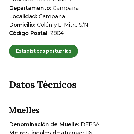
Departamento:
Campana
Localidad:
Campana
Domicilio:
Colón y E. Mitre S/N
Código Postal:
2804
Estadísticas portuarias
Datos Técnicos
Muelles
Denominación de Muelle:
DEPSA
Metros lineales de atraque:
116