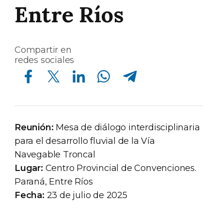
Entre Ríos
Compartir en
redes sociales
Compartir en Facebook
Compartir en Twitter
Compartir en Linkedin
Compartir en Whatsapp
Compartir en Telegram
Reunión:
Mesa de diálogo interdisciplinaria
para el desarrollo fluvial de la Vía
Navegable Troncal
Lugar:
Centro Provincial de Convenciones.
Paraná, Entre Ríos
Fecha:
23 de julio de 2025