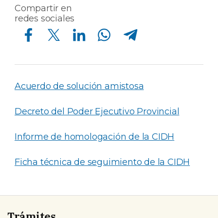
Compartir en
redes sociales
Compartir en Facebook
Compartir en Twitter
Compartir en Linkedin
Compartir en Whatsapp
Compartir en Telegram
Acuerdo de solución amistosa
Decreto del Poder Ejecutivo Provincial
Informe de homologación de la CIDH
Ficha técnica de seguimiento de la CIDH
Trámites