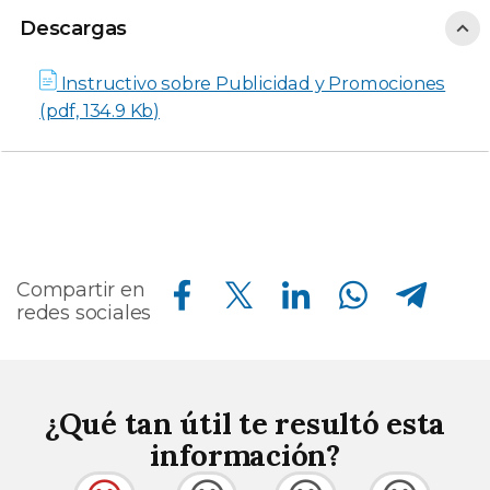
Descargas
Instructivo sobre Publicidad y Promociones
(pdf, 134.9 Kb)
Compartir en Facebook
Compartir en Twitter
Compartir en Linkedin
Compartir en Whatsapp
Compartir en Telegram
Compartir en
redes sociales
¿Qué tan útil te resultó esta
información?