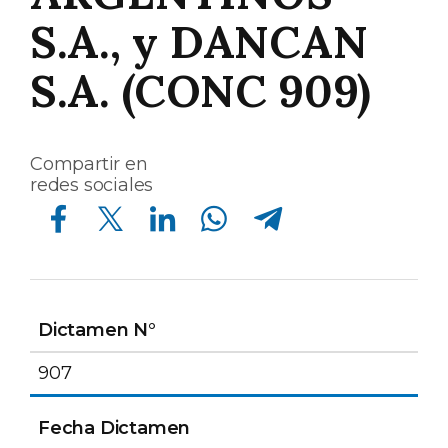
S.A., y DANCAN
S.A. (CONC 909)
Compartir en
redes sociales
Compartir en Facebook
Compartir en Twitter
Compartir en Linkedin
Compartir en Whatsapp
Compartir en Telegram
Dictamen N°
907
Fecha Dictamen