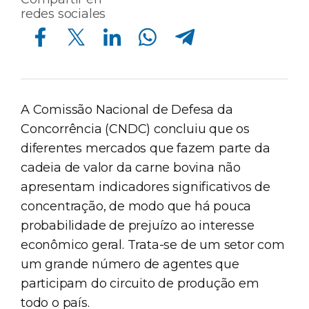
redes sociales
Compartir en Facebook
Compartir en Twitter
Compartir en Linkedin
Compartir en Whatsapp
Compartir en Telegram
A Comissão Nacional de Defesa da
Concorrência (CNDC) concluiu que os
diferentes mercados que fazem parte da
cadeia de valor da carne bovina não
apresentam indicadores significativos de
concentração, de modo que há pouca
probabilidade de prejuízo ao interesse
econômico geral. Trata-se de um setor com
um grande número de agentes que
participam do circuito de produção em
todo o país.