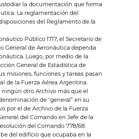
 custodiar la documentación que forma
áutica. La reglamentación del
 disposiciones del Reglamento de la
onáutico Público 1717, el Secretario de
ivo General de Aeronáutica dependa
ronáutica. Luego, por medio de la
ección General de Estadística de
us misiones, funciones y tareas pasan
al de la Fuerza Aérea Argentina.
e ningún otro Archivo más que el
 denominación de “general” en su
o por el de Archivo de la Fuerza
General del Comando en Jefe de la
resolución del Comando 778/68.
mbe del edificio que ocupaba en la