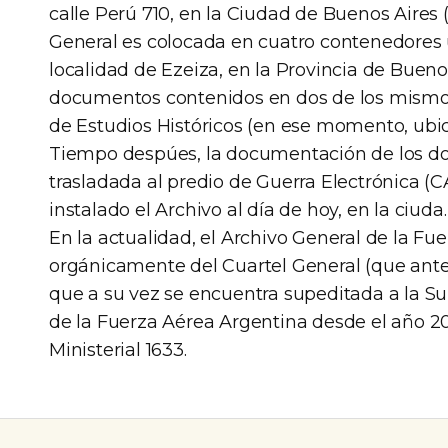
calle Perú 710, en la Ciudad de Buenos Aires
General es colocada en cuatro contenedores u
localidad de Ezeiza, en la Provincia de Bueno
documentos contenidos en dos de los mismo
de Estudios Históricos (en ese momento, ubic
Tiempo despúes, la documentación de los do
trasladada al predio de Guerra Electrónica (
instalado el Archivo al día de hoy, en la ciuda.
En la actualidad, el Archivo General de la F
orgánicamente del Cuartel General (que antes 
que a su vez se encuentra supeditada a la S
de la Fuerza Aérea Argentina desde el año 20
Ministerial 1633.