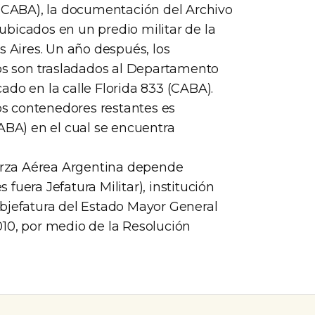
 (CABA), la documentación del Archivo
bicados en un predio militar de la
s Aires. Un año después, los
s son trasladados al Departamento
ado en la calle Florida 833 (CABA).
s contenedores restantes es
CABA) en el cual se encuentra
uerza Aérea Argentina depende
fuera Jefatura Militar), institución
ubjefatura del Estado Mayor General
10, por medio de la Resolución