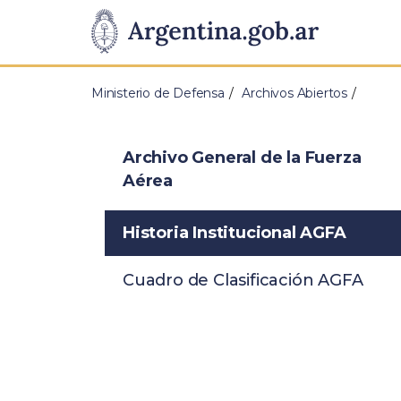
Pasar al contenido principal
Presidencia
de
Ministerio de Defensa
Archivos Abiertos
la
Nación
Archivo General de la Fuerza
Aérea
Historia Institucional AGFA
Cuadro de Clasificación AGFA