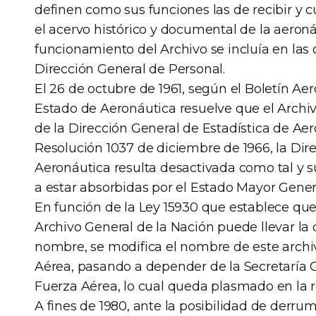
definen como sus funciones las de recibir y
el acervo histórico y documental de la aeron
funcionamiento del Archivo se incluía en las
Dirección General de Personal.
El 26 de octubre de 1961, según el Boletín Aer
Estado de Aeronáutica resuelve que el Arch
de la Dirección General de Estadística de Ae
Resolución 1037 de diciembre de 1966, la Dir
Aeronáutica resulta desactivada como tal y s
a estar absorbidas por el Estado Mayor Gener
En función de la Ley 15930 que establece qu
Archivo General de la Nación puede llevar la
nombre, se modifica el nombre de este archiv
Aérea, pasando a depender de la Secretaría 
Fuerza Aérea, lo cual queda plasmado en la 
A fines de 1980, ante la posibilidad de derru