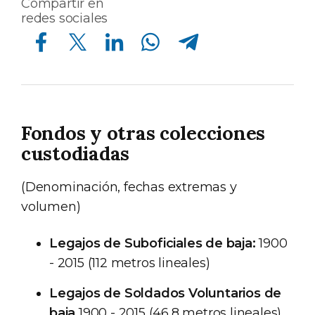
Compartir en
redes sociales
Compartir en Facebook
Compartir en Twitter
Compartir en Linkedin
Compartir en Whatsapp
Compartir en Telegram
Fondos y otras colecciones
custodiadas
(Denominación, fechas extremas y
volumen)
Legajos de Suboficiales de baja:
1900
- 2015 (112 metros lineales)
Legajos de Soldados Voluntarios de
baja
1900 - 2015 (46,8 metros lineales)