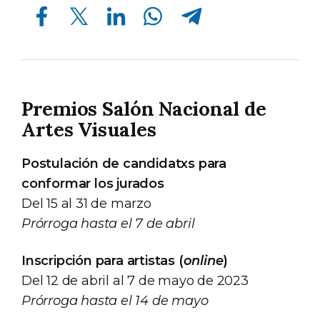
Compartir en Facebook
Compartir en Twitter
Compartir en Linkedin
Compartir en Whatsapp
Compartir en Telegram
Premios Salón Nacional de
Artes Visuales
Postulación de candidatxs para
conformar los jurados
Del 15 al 31 de marzo
Prórroga hasta el 7 de abril
Inscripción para artistas (
online
)
Del 12 de abril al 7 de mayo de 2023
Prórroga hasta el 14 de mayo