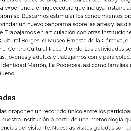
a experiencia enriquecedora que incluya instancias
promiso. Buscamos estimular los conocimientos pr
 brindar un nuevo panorama sobre las artes y las di
. Trabajamos en articulación con otras institucione
Cultural Borges, el Museo Ernesto de la Cárcova, el
 el Centro Cultural Paco Urondo. Las actividades se
ias, jóvenes y adultxs y trabajamos con y para cole
, Identidad Marrón, La Poderosa, así como familias 
Bueno.
iadas
das proponen un recorrido único entre los participa
 nuestra institución a partir de una metodología qu
encias del visitante. Nuestras visitas guiadas son 