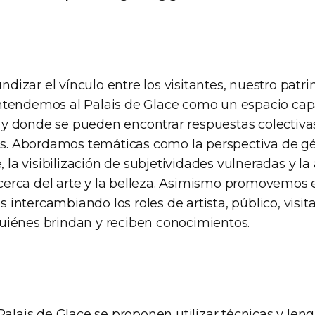
izar el vínculo entre los visitantes, nuestro patri
ntendemos al Palais de Glace como un espacio ca
y donde se pueden encontrar respuestas colectivas
. Abordamos temáticas como la perspectiva de gé
la visibilización de subjetividades vulneradas y la
erca del arte y la belleza. Asimismo promovemos e
intercambiando los roles de artista, público, visitan
uiénes brindan y reciben conocimientos.
 Palais de Glace se proponen utilizar técnicas y leng