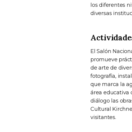
los diferentes n
diversas institu
Actividade
El Salón Nacion
promueve prácti
de arte de diver
fotografía, inst
que marca la age
área educativa 
diálogo las obr
Cultural Kirchn
visitantes.