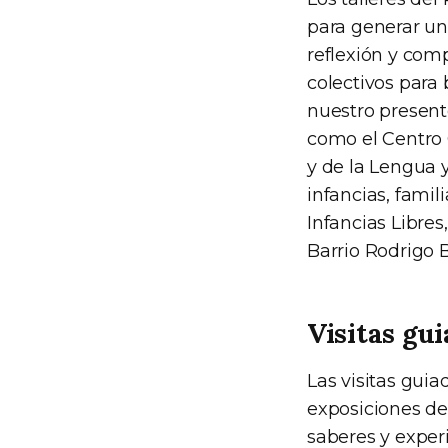
para generar un
reflexión y com
colectivos para
nuestro presente
como el Centro 
y de la Lengua y
infancias, famil
Infancias Libres
Barrio Rodrigo 
Visitas gu
Las visitas guia
exposiciones de
saberes y experi