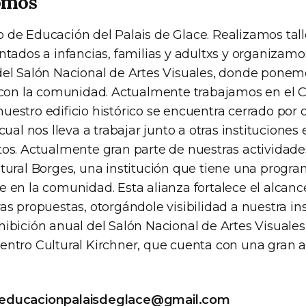
omos
 de Educación del Palais de Glace. Realizamos tall
entados a infancias, familias y adultxs y organizam
del Salón Nacional de Artes Visuales, donde ponem
s con la comunidad. Actualmente trabajamos en el C
uestro edificio histórico se encuentra cerrado por 
 cual nos lleva a trabajar junto a otras institucione
tos. Actualmente gran parte de nuestras actividade
ltural Borges, una institución que tiene una progr
 en la comunidad. Esta alianza fortalece el alcance
as propuestas, otorgándole visibilidad a nuestra ins
ibición anual del Salón Nacional de Artes Visuales 
entro Cultural Kirchner, que cuenta con una gran a
educacionpalaisdeglace@gmail.com