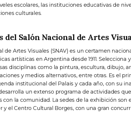
iveles escolares, las instituciones educativas de nive
ciones culturales.
s del Salón Nacional de Artes Visu
al de Artes Visuales (SNAV) es un certamen nacion
cas artísticas en Argentina desde 1911. Selecciona 
sas disciplinas como la pintura, escultura, dibujo, a
alaciones y medios alternativos, entre otras. Es el pr
nda institucional del Palais y cada año, con su in
desarrolla un extenso programa de actividades qu
as con la comunidad. La sedes de la exhibición son 
er y el Centro Cultural Borges, con una gran concur