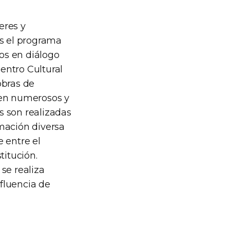
eres y
os el programa
os en diálogo
entro Cultural
obras de
s en numerosos y
s son realizadas
amación diversa
 entre el
titución.
se realiza
fluencia de