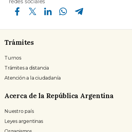
redes sociales
Compartir en Facebook
Compartir en Twitter
Compartir en Linkedin
Compartir en Whatsapp
Compartir en Telegram
Trámites
Turnos
Trámites a distancia
Atención a la ciudadanía
Acerca de la República Argentina
Nuestro país
Leyes argentinas
Organismos