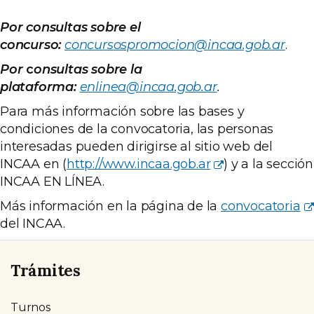
Por consultas sobre el
concurso:
concursospromocion@incaa.gob.ar
.
Por
c
onsultas sobre la
plataforma:
enlinea@incaa.gob.ar
.
Para más información sobre las bases y
condiciones de la convocatoria, las personas
interesadas pueden dirigirse al sitio web del
INCAA en (
http://www.incaa.gob.ar
) y a la sección
INCAA EN LÍNEA.
Más información en la página de la
convocatoria
del INCAA.
Trámites
Turnos