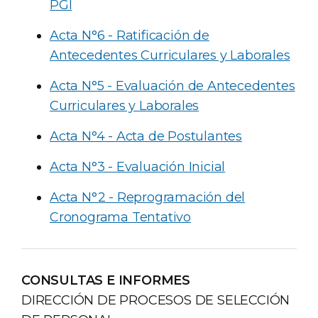
PGI
Acta N°6 - Ratificación de
Antecedentes Curriculares y Laborales
Acta N°5 - Evaluación de Antecedentes
Curriculares y Laborales
Acta N°4 - Acta de Postulantes
Acta N°3 - Evaluación Inicial
Acta N°2 - Reprogramación del
Cronograma Tentativo
CONSULTAS E INFORMES
DIRECCIÓN DE PROCESOS DE SELECCIÓN