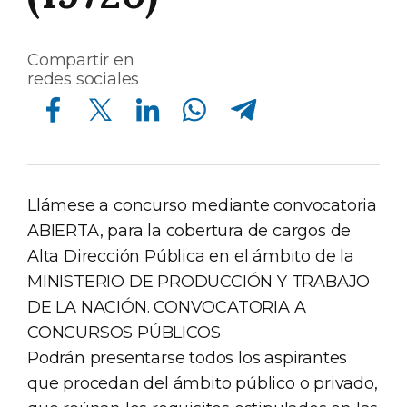
Compartir en
redes sociales
Compartir en Facebook
Compartir en Twitter
Compartir en Linkedin
Compartir en Whatsapp
Compartir en Telegram
Llámese a concurso mediante convocatoria
ABIERTA, para la cobertura de cargos de
Alta Dirección Pública en el ámbito de la
MINISTERIO DE PRODUCCIÓN Y TRABAJO
DE LA NACIÓN. CONVOCATORIA A
CONCURSOS PÚBLICOS
Podrán presentarse todos los aspirantes
que procedan del ámbito público o privado,