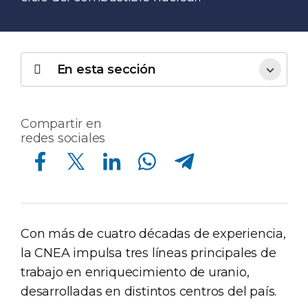
En esta sección
Compartir en
redes sociales
Compartir en Facebook
Compartir en Twitter
Compartir en Linkedin
Compartir en Whatsapp
Compartir en Telegram
Con más de cuatro décadas de experiencia,
la CNEA impulsa tres líneas principales de
trabajo en enriquecimiento de uranio,
desarrolladas en distintos centros del país.