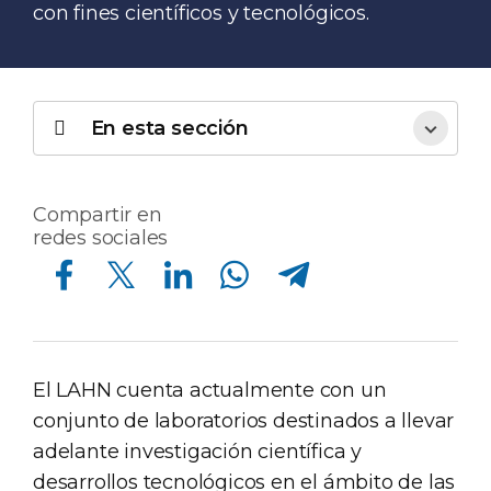
con fines científicos y tecnológicos.
En esta sección
Compartir en
redes sociales
Compartir en Facebook
Compartir en Twitter
Compartir en Linkedin
Compartir en Whatsapp
Compartir en Telegram
El LAHN cuenta actualmente con un
conjunto de laboratorios destinados a llevar
adelante investigación científica y
desarrollos tecnológicos en el ámbito de las