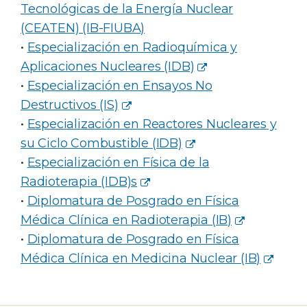
Tecnológicas de la Energía Nuclear
(CEATEN) (IB-FIUBA)
•
Especialización en Radioquímica y
Aplicaciones Nucleares (IDB)
•
Especialización en Ensayos No
Destructivos (IS)
•
Especialización en Reactores Nucleares y
su Ciclo Combustible (IDB)
•
Especialización en Física de la
Radioterapia (IDB)s
•
Diplomatura de Posgrado en Física
Médica Clínica en Radioterapia (IB)
•
Diplomatura de Posgrado en Física
Médica Clínica en Medicina Nuclear (IB)