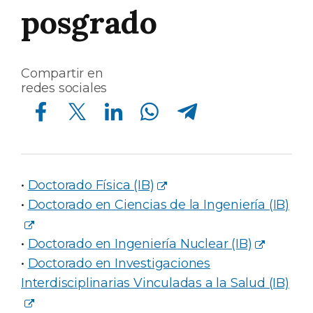
posgrado
Compartir en
redes sociales
Compartir en Facebook
Compartir en Twitter
Compartir en Linkedin
Compartir en Whatsapp
Compartir en Telegram
•
Doctorado Física (IB)
•
Doctorado en Ciencias de la Ingeniería (IB)
•
Doctorado en Ingeniería Nuclear (IB)
•
Doctorado en Investigaciones
Interdisciplinarias Vinculadas a la Salud (IB)