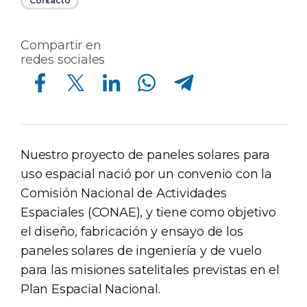
Contacto
Compartir en
redes sociales
Compartir en Facebook
Compartir en Twitter
Compartir en Linkedin
Compartir en Whatsapp
Compartir en Telegram
Nuestro proyecto de paneles solares para
uso espacial nació por un convenio con la
Comisión Nacional de Actividades
Espaciales (CONAE), y tiene como objetivo
el diseño, fabricación y ensayo de los
paneles solares de ingeniería y de vuelo
para las misiones satelitales previstas en el
Plan Espacial Nacional.