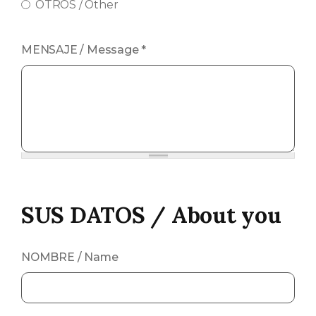
OTROS / Other
MENSAJE / Message
*
SUS DATOS / About you
NOMBRE / Name