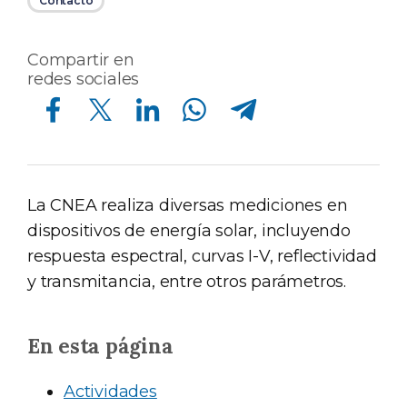
Contacto
Compartir en
redes sociales
Compartir en Facebook
Compartir en Twitter
Compartir en Linkedin
Compartir en Whatsapp
Compartir en Telegram
La CNEA realiza diversas mediciones en
dispositivos de energía solar, incluyendo
respuesta espectral, curvas I-V, reflectividad
y transmitancia, entre otros parámetros.
En esta página
Actividades