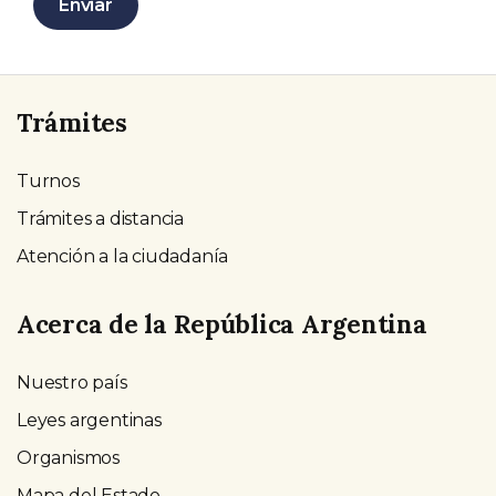
Enviar
Trámites
Turnos
Trámites a distancia
Atención a la ciudadanía
Acerca de la República Argentina
Nuestro país
Leyes argentinas
Organismos
Mapa del Estado