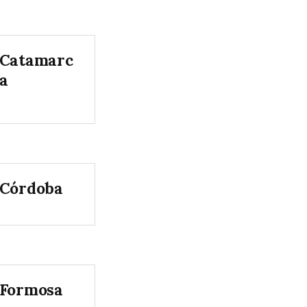
Catamarc
a
Córdoba
Formosa