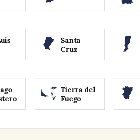
uis
Santa
Cruz
iago
Tierra del
stero
Fuego