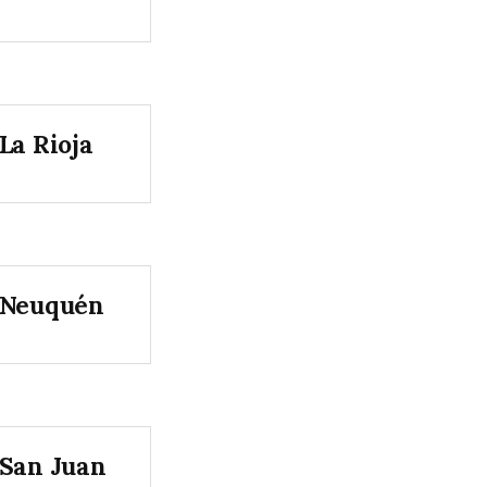
La Rioja
Neuquén
San Juan