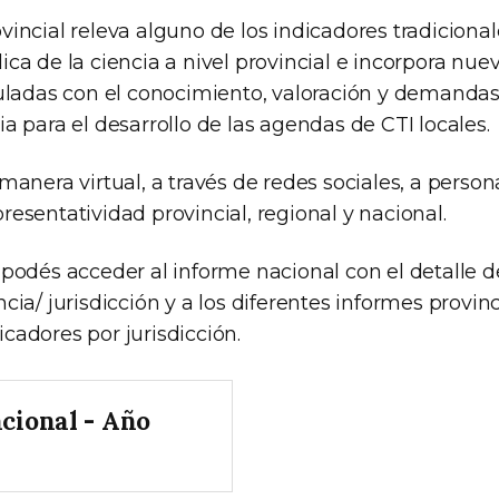
incial releva alguno de los indicadores tradiciona
ica de la ciencia a nivel provincial e incorpora nu
culadas con el conocimiento, valoración y demandas
a para el desarrollo de las agendas de CTI locales.
manera virtual, a través de redes sociales, a person
esentatividad provincial, regional y nacional.
 podés acceder al informe nacional con el detalle d
cia/ jurisdicción y a los diferentes informes provinc
cadores por jurisdicción.
cional - Año