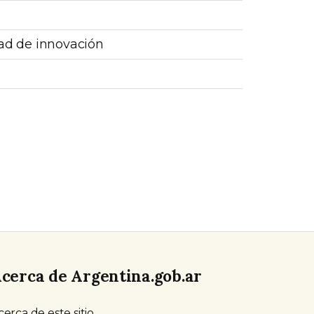
dad de innovación
cerca de Argentina.gob.ar
cerca de este sitio