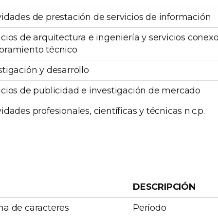
vidades de prestación de servicios de información
icios de arquitectura e ingeniería y servicios conex
oramiento técnico
stigación y desarrollo
icios de publicidad e investigación de mercado
vidades profesionales, científicas y técnicas n.c.p.
DESCRIPCIÓN
a de caracteres
Período