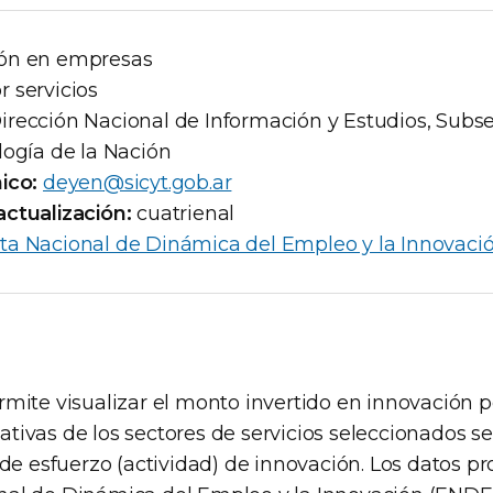
ón en empresas
r servicios
irección Nacional de Información y Estudios, Subse
logía de la Nación
ico:
deyen@sicyt.gob.ar
ctualización:
cuatrienal
ta Nacional de Dinámica del Empleo y la Innovaci
mite visualizar el monto invertido en innovación p
tivas de los sectores de servicios seleccionados 
 de esfuerzo (actividad) de innovación. Los datos p