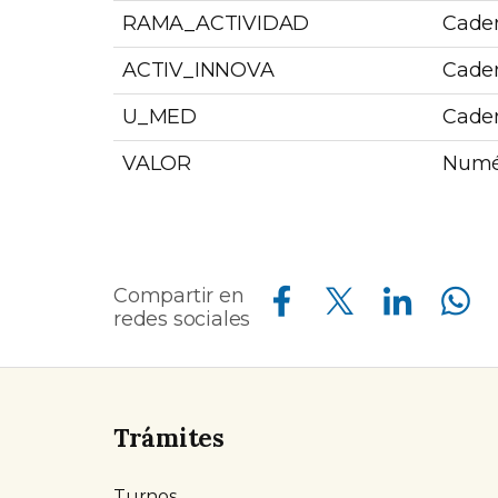
RAMA_ACTIVIDAD
Caden
ACTIV_INNOVA
Caden
U_MED
Caden
VALOR
Numé
Compartir en Facebook
Compartir en Twitter
Compartir en Linkedin
Compartir en Whatsapp
Compartir en
redes sociales
Trámites
Turnos