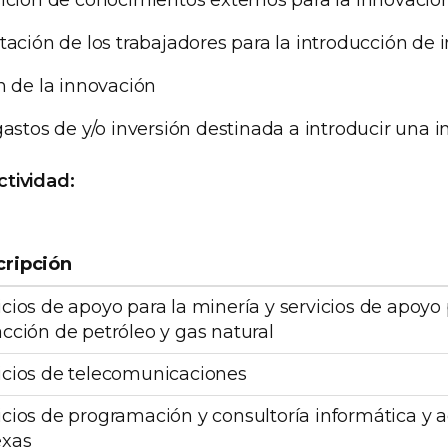
tación de los trabajadores para la introducción de
n de la innovación
gastos de y/o inversión destinada a introducir una 
tividad:
cripción
icios de apoyo para la minería y servicios de apoyo 
acción de petróleo y gas natural
icios de telecomunicaciones
icios de programación y consultoría informática y 
exas