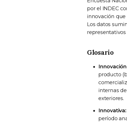
Encuesta Nacion
por el INDEC co
innovación que 
Los datos sumin
representativos 
Glosario
Innovación
producto (b
comercializ
internas de
exteriores.
Innovativa:
período an