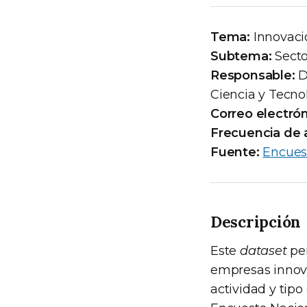
Tema:
Innovaci
Subtema:
Secto
Responsable:
D
Ciencia y Tecno
Correo electrón
Frecuencia de a
Fuente:
Encues
Descripción
Este
dataset
per
empresas innova
actividad y tipo