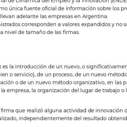
al de Dinámica del Empleo y la Innovación (ENDEI
mo única fuente oficial de información sobre los p
llevan adelante las empresas en Argentina.
istrados corresponden a valores expandidos y no 
a nivel de tamaño de las firmas.
:
es la introducción de un nuevo, o significativame
ien o servicio), de un proceso, de un nuevo métod
ación o de un nuevo método organizativo, en las p
 la empresa, la organización del lugar de trabajo o 
firma que realizó alguna actividad de innovación d
alizado, independientemente del resultado obtenid