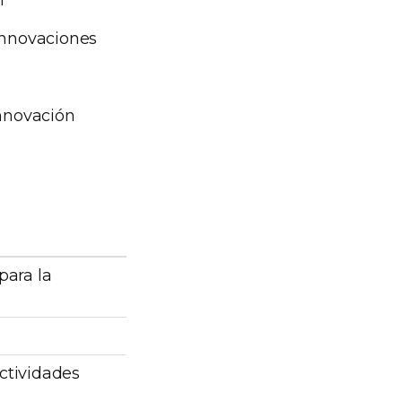
 innovaciones
innovación
para la
actividades