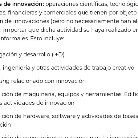
s de innovación:
operaciones científicas, tecnológic
as, financieras y comerciales que tienen por objeto
ón de innovaciones (pero no necesariamente han a
in importar que dicha actividad se haya realizado 
informales. Esto incluye:
gación y desarrollo (I+D)
 ingeniería y otras actividades de trabajo creativo
ting
relacionado con innovación
ición de maquinaria, equipos y herramientas; Edific
as actividades de innovación
ición de hardware, software y actividades de bases
ción
ición de conocimientos externos para la innovació