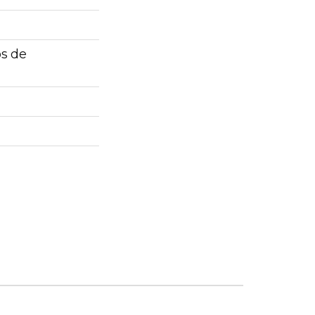
os de