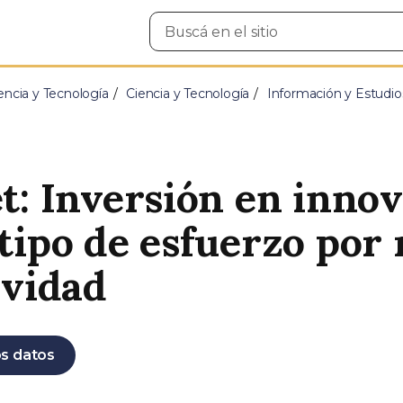
Buscar
en
el
sitio
encia y Tecnología
Ciencia y Tecnología
Información y Estudio
t: Inversión en inno
tipo de esfuerzo por
ividad
s datos