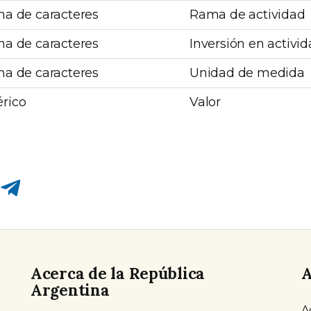
a de caracteres
Rama de actividad
a de caracteres
Inversión en activi
a de caracteres
Unidad de medida
rico
Valor
Compartir en Telegram
Acerca de la República
A
Argentina
A