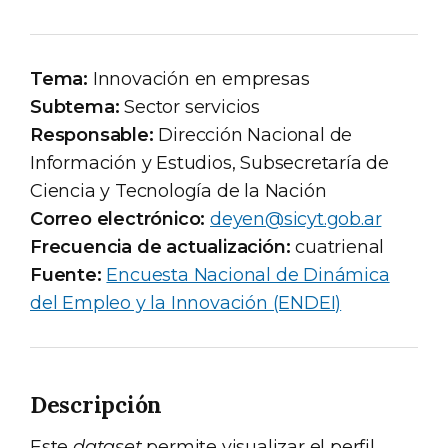
Tema:
Innovación en empresas
Subtema:
Sector servicios
Responsable:
Dirección Nacional de
Información y Estudios, Subsecretaría de
Ciencia y Tecnología de la Nación
Correo electrónico:
deyen@sicyt.gob.ar
Frecuencia de actualización:
cuatrienal
Fuente:
Encuesta Nacional de Dinámica
del Empleo y la Innovación (ENDEI)
Descripción
Este
dataset
permite visualizar el perfil