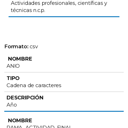
Actividades profesionales, científicas y
técnicas n.c.p.
Formato:
csv
NOMBRE
TIPO
DESCRIPCIÓN
ANIO
Cadena de caracteres
Año
RAMA_ACTIVIDAD_FINAL