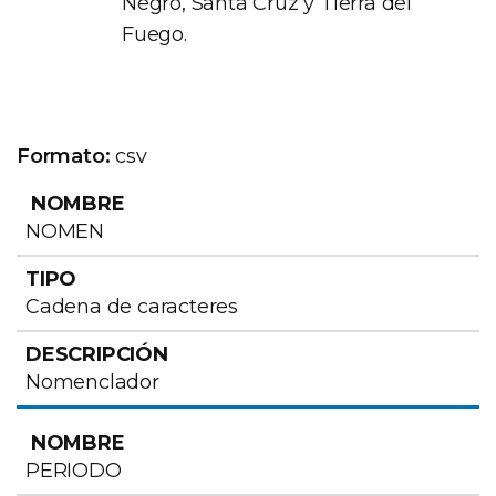
Negro, Santa Cruz y Tierra del
Fuego.
Formato:
csv
NOMBRE
TIPO
DESCRIPCIÓN
NOMEN
Cadena de caracteres
Nomenclador
PERIODO