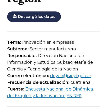
Descargá los datos
Tema:
Innovación en empresas
Subtema:
Sector manufacturero
Responsable:
Dirección Nacional de
Información y Estudios, Subsecretaría de
Ciencia y Tecnología de la Nación
Correo electrónico:
deyen@sicyt.gob.ar
Frecuencia de actualización:
cuatrienal
Fuente:
Encuesta Nacional de Dinámica
del Empleo y la Innovación (ENDEI)