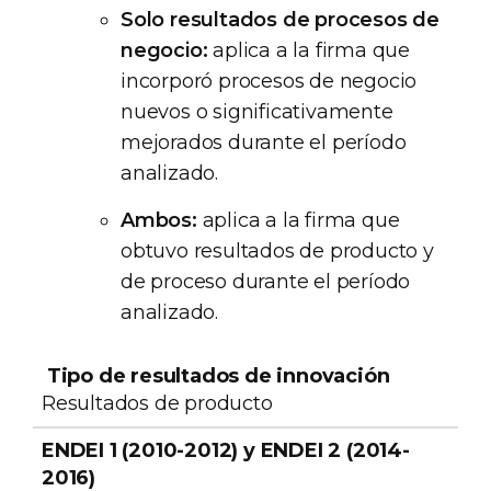
Solo resultados de procesos de
negocio:
aplica a la firma que
incorporó procesos de negocio
nuevos o significativamente
mejorados durante el período
analizado.
Ambos:
aplica a la firma que
obtuvo resultados de producto y
de proceso durante el período
analizado.
Tipo de
ENDEI 1 (2010-
ENDEI 3
resultados de
2012) y ENDEI 2
(2019-
Resultados de producto
innovación
(2014-2016)
2021)