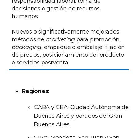
responsabilidad laboral, toma de
decisiones o gestión de recursos
humanos.
Nuevos o significativamente mejorados
métodos de
marketing
para promoción,
packaging
, empaque o embalaje, fijación
de precios, posicionamiento del producto
o servicios postventa.
Regiones:
CABA y GBA: Ciudad Autónoma de
Buenos Aires y partidos del Gran
Buenos Aires.
Cuyo: Mendoza, San Juan y San