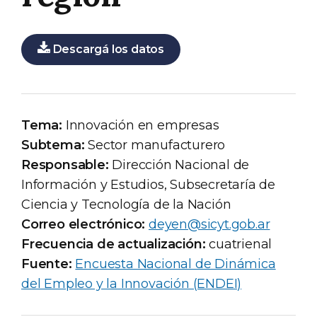
Descargá los datos
Tema:
Innovación en empresas
Subtema:
Sector manufacturero
Responsable:
Dirección Nacional de
Información y Estudios, Subsecretaría de
Ciencia y Tecnología de la Nación
Correo electrónico:
deyen@sicyt.gob.ar
Frecuencia de actualización:
cuatrienal
Fuente:
Encuesta Nacional de Dinámica
del Empleo y la Innovación (ENDEI)