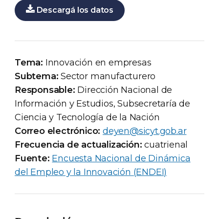
Descargá los datos
Tema:
Innovación en empresas
Subtema:
Sector manufacturero
Responsable:
Dirección Nacional de
Información y Estudios, Subsecretaría de
Ciencia y Tecnología de la Nación
Correo electrónico:
deyen@sicyt.gob.ar
Frecuencia de actualización:
cuatrienal
Fuente:
Encuesta Nacional de Dinámica
del Empleo y la Innovación (ENDEI)