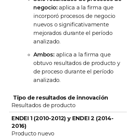
negocio:
aplica a la firma que
incorporó procesos de negocio
nuevos o significativamente
mejorados durante el período
analizado.
Ambos:
aplica a la firma que
obtuvo resultados de producto y
de proceso durante el período
analizado.
Tipo de
ENDEI 1 (2010-
ENDEI 3
resultados de
2012) y ENDEI 2
(2019-
Resultados de producto
innovación
(2014-2016)
2021)
Producto nuevo