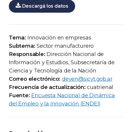
Descargá los datos
Tema:
Innovación en empresas
Subtema:
Sector manufacturero
Responsable:
Dirección Nacional de
Información y Estudios, Subsecretaría de
Ciencia y Tecnología de la Nación
Correo electrónico:
deyen@sicyt.gob.ar
Frecuencia de actualización:
cuatrienal
Fuente:
Encuesta Nacional de Dinámica
del Empleo y la Innovación (ENDEI)