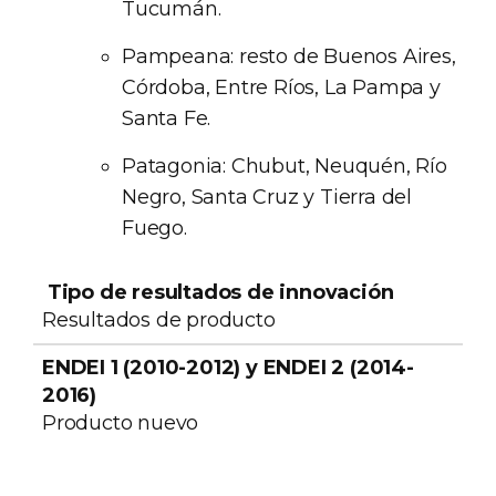
Tucumán.
Pampeana: resto de Buenos Aires,
Córdoba, Entre Ríos, La Pampa y
Santa Fe.
Patagonia: Chubut, Neuquén, Río
Negro, Santa Cruz y Tierra del
Fuego.
Tipo de
ENDEI 1 (2010-
ENDEI 3
resultados de
2012) y ENDEI 2
(2019-
Resultados de producto
innovación
(2014-2016)
2021)
Producto nuevo