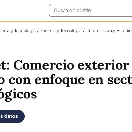
Buscar
en
el
sitio
encia y Tecnología
Ciencia y Tecnología
Información y Estudio
t: Comercio exterior
o con enfoque en sec
ógicos
s datos