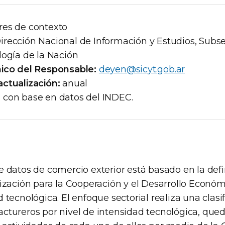
res de contexto
irección Nacional de Información y Estudios, Subse
logía de la Nación
nico del Responsable:
deyen@sicyt.gob.ar
ctualización:
anual
con base en datos del INDEC.
e datos de comercio exterior está basado en la def
nización para la Cooperación y el Desarrollo Econó
 tecnológica. El enfoque sectorial realiza una clasif
ctureros por nivel de intensidad tecnológica, qu