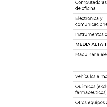
Computadoras
de oficina
Electrónica y
comunicacion
Instrumentos ci
MEDIA ALTA 
Maquinaria elé
Vehículos a mo
Químicos (excl
farmacéuticos)
Otros equipos 