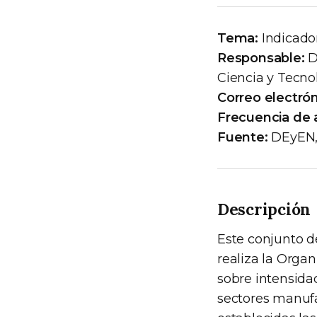
Tema:
Indicado
Responsable:
D
Ciencia y Tecno
Correo electró
Frecuencia de a
Fuente:
DEyEN, 
Descripción
Este conjunto d
realiza la Orga
sobre intensidad
sectores manufa