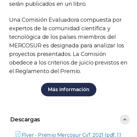
serán publicados en un libro.
Una Comisión Evaluadora compuesta por
expertos de la comunidad científica y
tecnológica de los países miembros del
MERCOSUR es designada para analizar los
proyectos presentados. La Comisión
obedece a los criterios de juicio previstos en
el Reglamento del Premio.
Más información
Descargas
Descargas
Flyer - Premio Mercosur CyT 2021 (pdf, 1.1