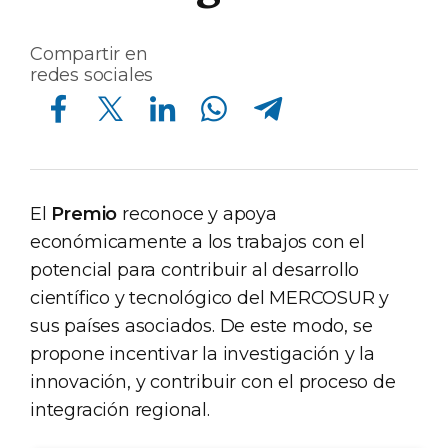
Compartir en
redes sociales
Compartir en Facebook
Compartir en Twitter
Compartir en Linkedin
Compartir en Whatsapp
Compartir en Telegram
El
Premio
reconoce y apoya
económicamente a los trabajos con el
potencial para contribuir al desarrollo
científico y tecnológico del MERCOSUR y
sus países asociados. De este modo, se
propone incentivar la investigación y la
innovación, y contribuir con el proceso de
integración regional.