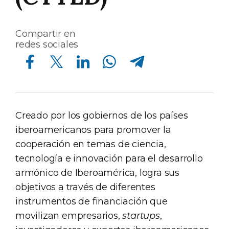
Compartir en
redes sociales
Compartir en Facebook
Compartir en Twitter
Compartir en Linkedin
Compartir en Whatsapp
Compartir en Telegram
Creado por los gobiernos de los países
iberoamericanos para promover la
cooperación en temas de ciencia,
tecnología e innovación para el desarrollo
armónico de Iberoamérica, logra sus
objetivos a través de diferentes
instrumentos de financiación que
movilizan empresarios,
startups
,