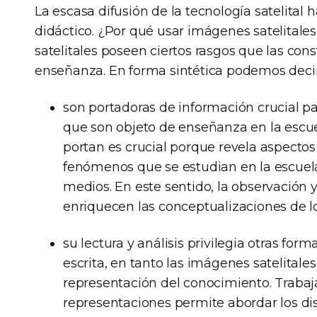
La escasa difusión de la tecnología satelital 
didáctico. ¿Por qué usar imágenes satelital
satelitales poseen ciertos rasgos que las con
enseñanza. En forma sintética podemos deci
son portadoras de información crucial pa
que son objeto de enseñanza en la escu
portan es crucial porque revela aspectos
fenómenos que se estudian en la escuela
medios. En este sentido, la observación y
enriquecen las conceptualizaciones de l
su lectura y análisis privilegia otras for
escrita, en tanto las imágenes satelitale
representación del conocimiento. Trabaj
representaciones permite abordar los di