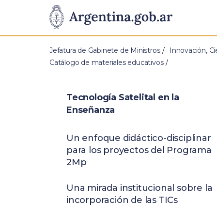
Pasar al contenido principal
Presidencia
de
Jefatura de Gabinete de Ministros
Innovación, Ci
la
Catálogo de materiales educativos
Nación
Tecnología Satelital en la
Enseñanza
Un enfoque didáctico-disciplinar
para los proyectos del Programa
2Mp
Una mirada institucional sobre la
incorporación de las TICs