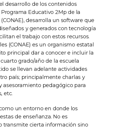
 el desarrollo de los contenidos
el Programa Educativo 2Mp de la
 (CONAE), desarrolla un software que
diseñados y generados con tecnología
ilitan el trabajo con estos recursos.
les (CONAE) es un organismo estatal
 principal dar a conocer e incluir la
 cuarto grado/año de la escuela
tido se llevan adelante actividades
ro país; principalmente charlas y
n y asesoramiento pedagógico para
 etc.
 como un entorno en donde los
uestas de enseñanza. No es
transmite cierta información sino