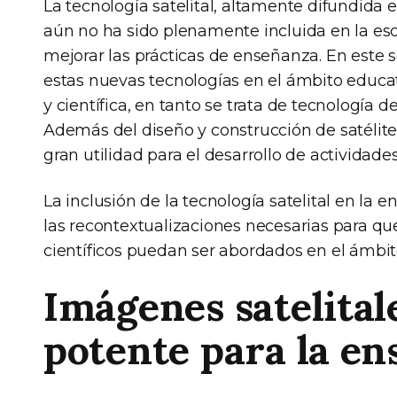
La tecnología satelital, altamente difundida 
aún no ha sido plenamente incluida en la esc
mejorar las prácticas de enseñanza. En este s
estas nuevas tecnologías en el ámbito educati
y científica, en tanto se trata de tecnología d
Además del diseño y construcción de satélites
gran utilidad para el desarrollo de actividad
La inclusión de la tecnología satelital en l
las recontextualizaciones necesarias para qu
científicos puedan ser abordados en el ámbit
Imágenes satelital
potente para la en