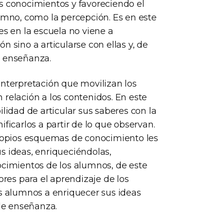
s conocimientos y favoreciendo el
umno, como la percepción. Es en este
es en la escuela no viene a
 sino a articularse con ellas y, de
e enseñanza.
interpretación que movilizan los
relación a los contenidos. En este
lidad de articular sus saberes con la
ficarlos a partir de lo que observan.
propios esquemas de conocimiento les
s ideas, enriqueciéndolas,
ocimientos de los alumnos, de este
es para el aprendizaje de los
os alumnos a enriquecer sus ideas
 de enseñanza.