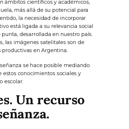
en ámbitos científicos y académicos,
uela, más allá de su potencial para
entido, la necesidad de incorporar
vo está ligada a su relevancia social
e punta, desarrollada en nuestro país.
, las imágenes satelitales son de
es productivas en Argentina.
a enseñanza se hace posible mediando
e estos conocimientos sociales y
o escolar.
es. Un recurso
señanza.