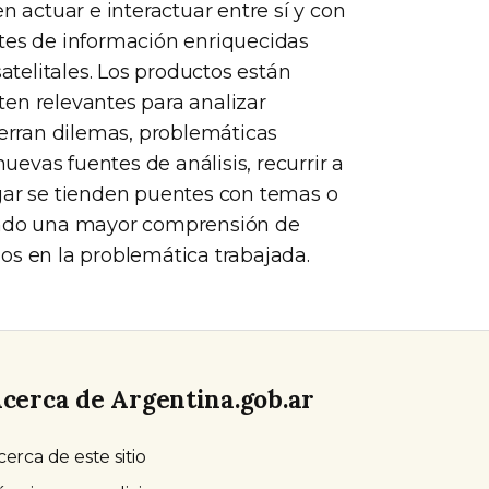
actuar e interactuar entre sí y con
ntes de información enriquecidas
telitales. Los productos están
en relevantes para analizar
ierran dilemas, problemáticas
evas fuentes de análisis, recurrir a
ugar se tienden puentes con temas o
iendo una mayor comprensión de
os en la problemática trabajada.
cerca de Argentina.gob.ar
cerca de este sitio