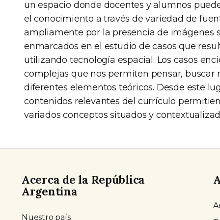
un espacio donde docentes y alumnos pueden 
el conocimiento a través de variedad de fue
ampliamente por la presencia de imágenes sa
enmarcados en el estudio de casos que result
utilizando tecnología espacial. Los casos enc
complejas que nos permiten pensar, buscar nu
diferentes elementos teóricos. Desde este l
contenidos relevantes del currículo permit
variados conceptos situados y contextualizad
Acerca de la República
A
Argentina
A
Nuestro país