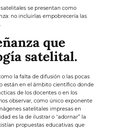
 satelitales se presentan como
nza: no incluirlas empobrecería las
.
eñanza que
ía satelital.
como la falta de difusión o las pocas
o están en el ámbito científico donde
rácticas de los docentes o en los
mos observar, como único exponente
imágenes satelitales impresas en
dad es la de ilustrar o “adornar” la
istían propuestas educativas que