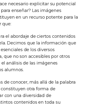
hace necesario explicitar su potencial
es para enseñar? Las imágenes
stituyen en un recurso potente para la
r que:
ra el abordaje de ciertos contenidos
ela. Decimos que la información que
 esenciales de los diversos
, que no son accesibles por otros
 el análisis de las imágenes
os alumnos.
mas de conocer, más allá de la palabra
s constituyen otra forma de
ar con una diversidad de
stintos contenidos en toda su