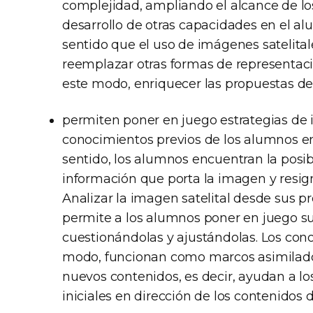
complejidad, ampliando el alcance de lo
desarrollo de otras capacidades en el al
sentido que el uso de imágenes satelital
reemplazar otras formas de representación
este modo, enriquecer las propuestas d
permiten poner en juego estrategias de 
conocimientos previos de los alumnos en 
sentido, los alumnos encuentran la posibi
información que porta la imagen y resigni
Analizar la imagen satelital desde sus 
permite a los alumnos poner en juego su
cuestionándolas y ajustándolas. Los con
modo, funcionan como marcos asimilador
nuevos contenidos, es decir, ayudan a l
iniciales en dirección de los contenidos