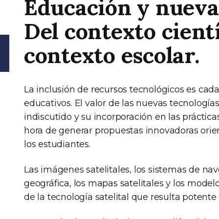
Educación y nuevas
Del contexto cientí
contexto escolar.
La inclusión de recursos tecnológicos es cad
educativos. El valor de las nuevas tecnología
indiscutido y su incorporación en las práctic
hora de generar propuestas innovadoras orie
los estudiantes.
Las imágenes satelitales, los sistemas de nav
geográfica, los mapas satelitales y los mode
de la tecnología satelital que resulta potente