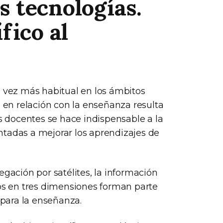
 tecnologías.
fico al
a vez más habitual en los ámbitos
s en relación con la enseñanza resulta
as docentes se hace indispensable a la
ntadas a mejorar los aprendizajes de
egación por satélites, la información
los en tres dimensiones forman parte
 para la enseñanza.