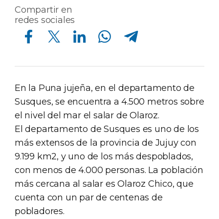
Compartir en
redes sociales
Compartir en Facebook
Compartir en Twitter
Compartir en Linkedin
Compartir en Whatsapp
Compartir en Telegram
En la Puna jujeña, en el departamento de
Susques, se encuentra a 4.500 metros sobre
el nivel del mar el salar de Olaroz.
El departamento de Susques es uno de los
más extensos de la provincia de Jujuy con
9.199 km2, y uno de los más despoblados,
con menos de 4.000 personas. La población
más cercana al salar es Olaroz Chico, que
cuenta con un par de centenas de
pobladores.