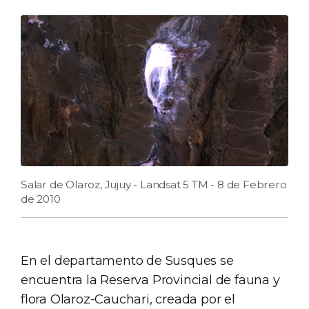
Salar de Olaroz, Jujuy - Landsat 5 TM - 8 de Febrero
de 2010
En el departamento de Susques se
encuentra la Reserva Provincial de fauna y
flora Olaroz-Cauchari, creada por el