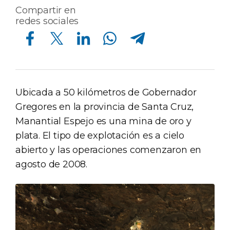
Compartir en
redes sociales
Compartir en Facebook
Compartir en Twitter
Compartir en Linkedin
Compartir en Whatsapp
Compartir en Telegram
Ubicada a 50 kilómetros de Gobernador
Gregores en la provincia de Santa Cruz,
Manantial Espejo es una mina de oro y
plata. El tipo de explotación es a cielo
abierto y las operaciones comenzaron en
agosto de 2008.