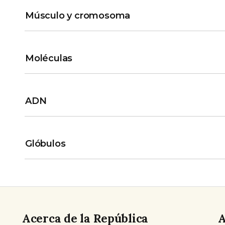
Músculo y cromosoma
Moléculas
ADN
Glóbulos
Acerca de la República
A