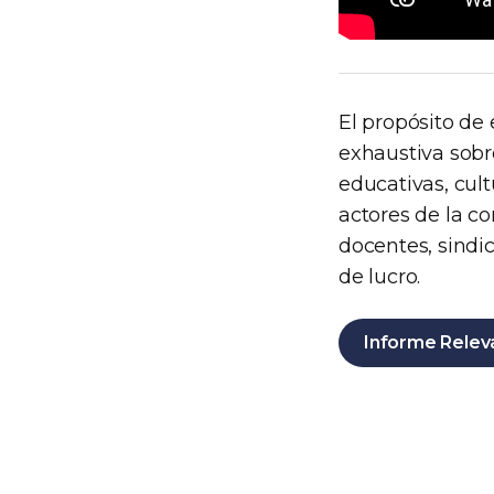
El propósito de 
exhaustiva sobr
educativas, cult
actores de la c
docentes, sindic
de lucro.
Informe Relev