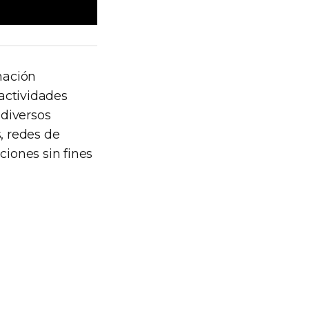
rmación
actividades
 diversos
, redes de
ciones sin fines