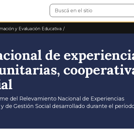
Buscar
en
el
sitio
mación y Evaluación Educativa
cional de experienci
unitarias, cooperativ
ial
orme del Relevamiento Nacional de Experiencias
y de Gestión Social desarrollado durante el períod