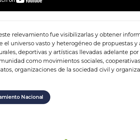
este relevamiento fue visibilizarlas y obtener info
e el universo vasto y heterogéneo de propuestas y 
urales, deportivas y artísticas llevadas adelante por
omunidad como movimientos sociales, cooperativas
atos, organizaciones de la sociedad civil y organiza
amiento Nacional