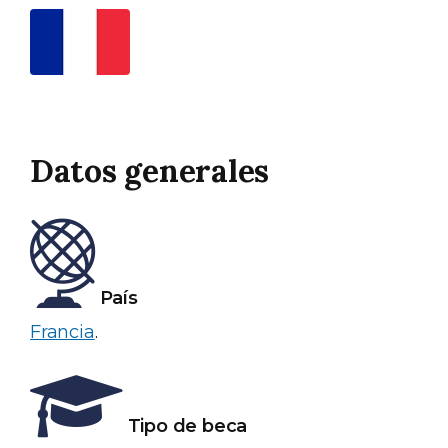
Datos generales
País
Francia
.
Tipo de beca