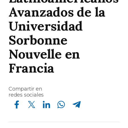
Avanzados de la
Universidad
Sorbonne
Nouvelle en
Francia
Compartir en
redes sociales
Compartir en Facebook
Compartir en Twitter
Compartir en Linkedin
Compartir en Whatsapp
Compartir en Telegram