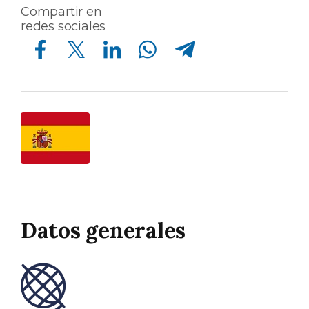
Compartir en
redes sociales
Compartir en Facebook
Compartir en Twitter
Compartir en Linkedin
Compartir en Whatsapp
Compartir en Telegram
Datos generales