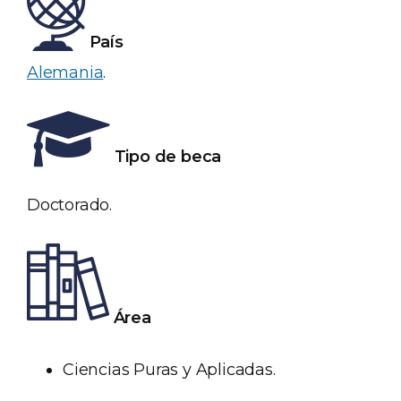
País
Alemania
.
Tipo de beca
Doctorado.
Área
Ciencias Puras y Aplicadas.