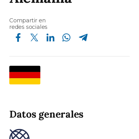
Compartir en
redes sociales
Compartir en Facebook
Compartir en Twitter
Compartir en Linkedin
Compartir en Whatsapp
Compartir en Telegram
Datos generales