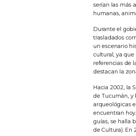
serían las más
humanas, animal
Durante el gobi
trasladados com
un escenario hi
cultural, ya que
referencias de 
destacan la zona
Hacia 2002, la 
de Tucumán, y l
arqueológicas e
encuentran hoy.
guías, se halla 
de Cultura). En 