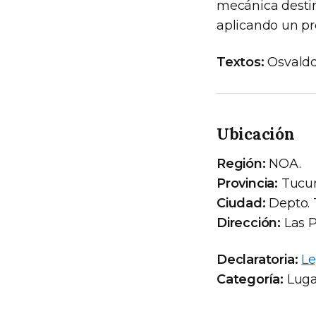
mecánica destin
aplicando un pr
Textos:
Osvaldo
Ubicación
Región:
NOA.
Provincia:
Tucu
Ciudad:
Depto. T
Dirección:
Las P
Declaratoria:
Le
Categoría:
Lugar