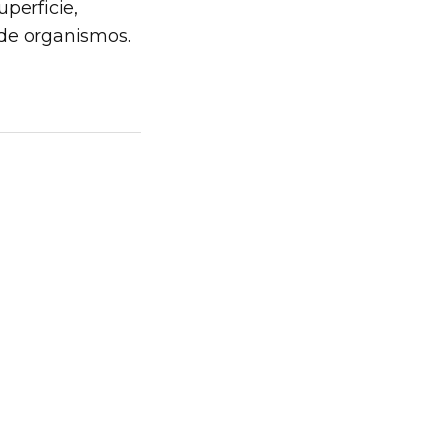
perficie,
 de organismos.