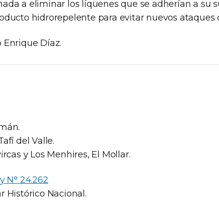
ada a eliminar los líquenes que se adherían a su su
oducto hidrorepelente para evitar nuevos ataques
 Enrique Díaz.
mán.
afí del Valle.
ircas y Los Menhires, El Mollar.
y N° 24.262
 Histórico Nacional.