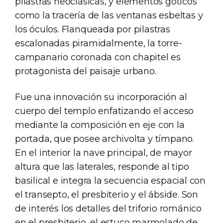
pilastras neoclásicas, y elementos góticos
como la tracería de las ventanas esbeltas y
los óculos. Flanqueada por pilastras
escalonadas piramidalmente, la torre-
campanario coronada con chapitel es
protagonista del paisaje urbano.
Fue una innovación su incorporación al
cuerpo del templo enfatizando el acceso
mediante la composición en eje con la
portada, que posee archivolta y tímpano.
En el interior la nave principal, de mayor
altura que las laterales, responde al tipo
basilical e integra la secuencia espacial con
el transepto, el presbiterio y el ábside. Son
de interés los detalles del triforio románico
en el presbiterio, el estuco marmolado de