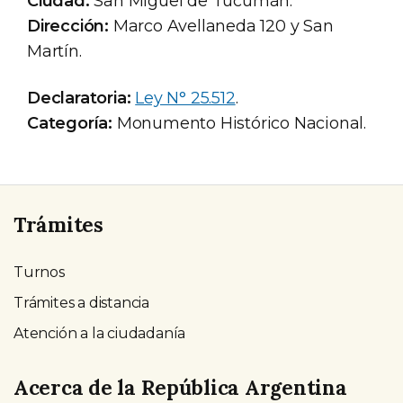
Ciudad:
San Miguel de Tucumán.
Dirección:
Marco Avellaneda 120 y San
Martín.
Declaratoria:
Ley N° 25.512
.
Categoría:
Monumento Histórico Nacional.
Trámites
Turnos
Trámites a distancia
Atención a la ciudadanía
Acerca de la República Argentina