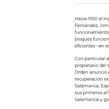
Hacia 1930 el In
Fernández, inmi
funcionamiento. 
bloques funcion
eficientes –en e
Con particular a
propietario del 
Orden anunció e
recuperación se
Salamanca, Esp
sus primeros añ
Salamanca y gra