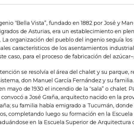
genio “Bella Vista”, fundado en 1882 por José y Man
grados de Asturias, era un establecimiento en ple
La organización del pueblo del ingenio seguía los c
ales característicos de los asentamientos industria
ste caso, para el proceso de fabricación del azúcar–
tención se resolvía el área del chalet y su parque, r
sistema, don Manuel García Fernández y su familia. 
n mayo de 1930 el incendio de la “sala” o chalet. P
 convocó a José Graña, arquitecto nacido en la pro
aña; su familia había emigrado a Tucumán, donde
os, completando luego su formación en la Escuela
duándose en la Escuela Superior de Arquitectura 