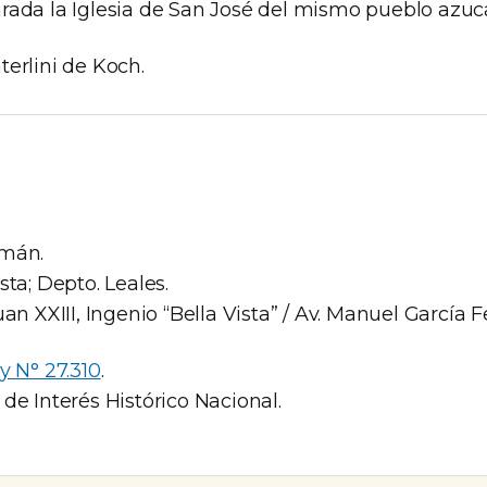
rada la Iglesia de San José del mismo pueblo azuc
erlini de Koch.
mán.
sta; Depto. Leales.
uan XXIII, Ingenio “Bella Vista” / Av. Manuel García
y N° 27.310
.
de Interés Histórico Nacional.