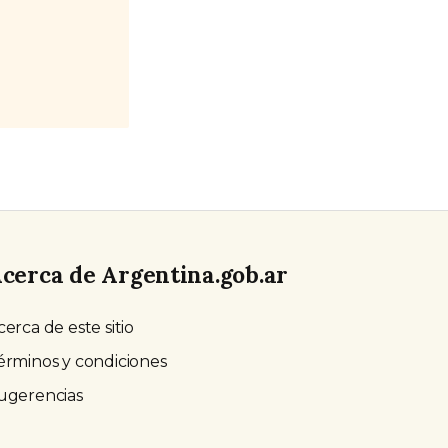
cerca de Argentina.gob.ar
cerca de este sitio
érminos y condiciones
ugerencias