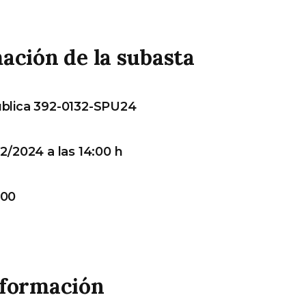
ación de la subasta
blica 392-0132-SPU24
2/2024 a las 14:00 h
,00
nformación