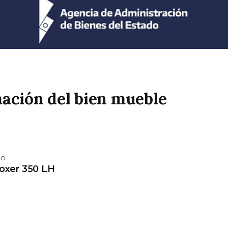
ación del bien mueble
lo
oxer 350 LH