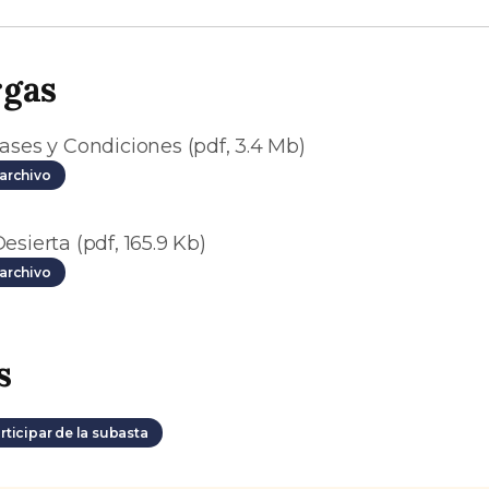
rgas
ases y Condiciones (pdf, 3.4 Mb)
archivo
esierta (pdf, 165.9 Kb)
archivo
s
rticipar de la subasta