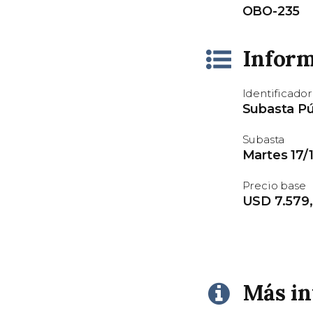
OBO-235
Inform
Identificador
Subasta Pú
Subasta
Martes 17/1
Precio base
USD 7.579
Más i