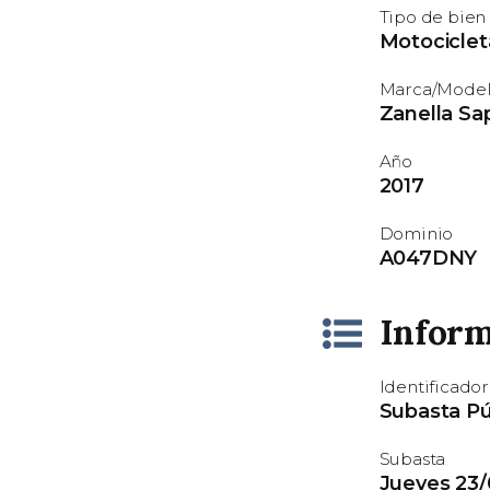
Tipo de bien
Motociclet
Marca/Mode
Zanella Sa
Año
2017
Dominio
A047DNY
Inform
Identificador
Subasta P
Subasta
Jueves 23/