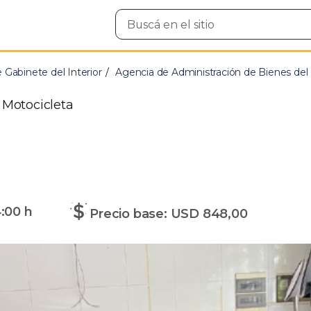
Buscar
en
el
sitio
e Gabinete del Interior
Agencia de Administración de Bienes del
 Motocicleta
:00 h
Precio base: USD 848,00