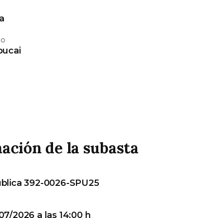
a
lo
pucai
ación de la subasta
ública 392-0026-SPU25
07/2026 a las 14:00 h