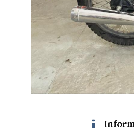
Inform