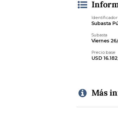
Inform
Identificador
Subasta P
Subasta
Viernes 26/
Precio base
USD 16.182
Más i