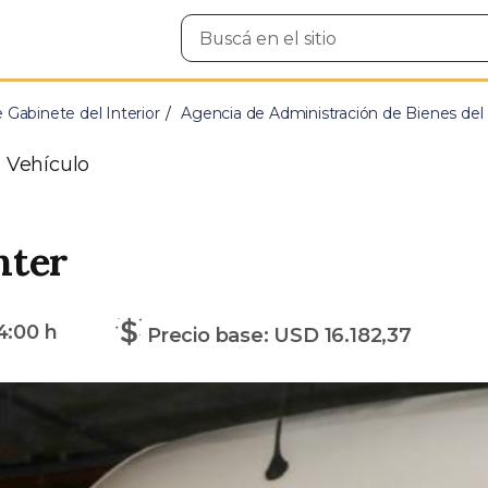
Buscar
en
el
sitio
e Gabinete del Interior
Agencia de Administración de Bienes del
| Vehículo
nter
4:00 h
Precio base: USD 16.182,37