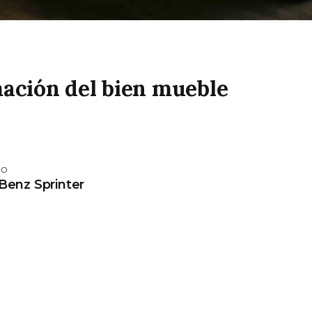
ación del bien mueble
lo
enz Sprinter