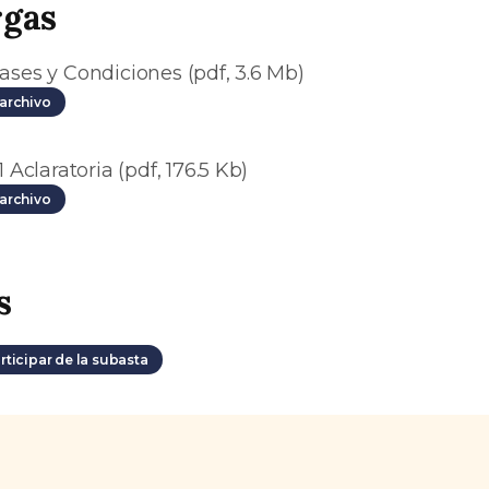
rgas
ases y Condiciones (pdf, 3.6 Mb)
archivo
1 Aclaratoria (pdf, 176.5 Kb)
archivo
s
rticipar de la subasta