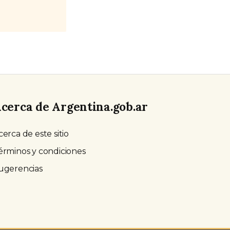
cerca de Argentina.gob.ar
cerca de este sitio
érminos y condiciones
ugerencias