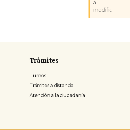
a
modificacione
Trámites
Turnos
Trámites a distancia
Atención a la ciudadanía