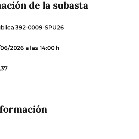
ación de la subasta
ública 392-0009-SPU26
06/2026 a las 14:00 h
,37
nformación