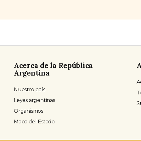
s.
Acerca de la República
A
Argentina
A
Nuestro país
T
Leyes argentinas
S
Organismos
Mapa del Estado