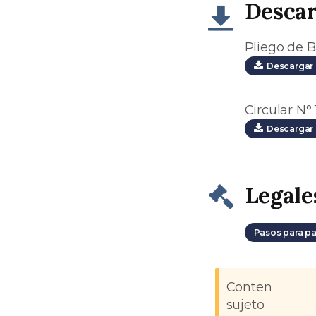
Desca
Pliego de B
Descargar 
Circular N° 
Descargar 
Legale
Pasos para pa
Contenido
sujeto