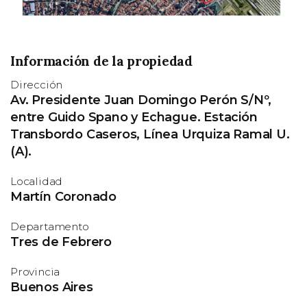
e
Información de la propiedad
Dirección
Av. Presidente Juan Domingo Perón S/Nº,
entre Guido Spano y Echague. Estación
Transbordo Caseros, Línea Urquiza Ramal U.
(A).
Localidad
Martín Coronado
Departamento
Tres de Febrero
Provincia
Buenos Aires