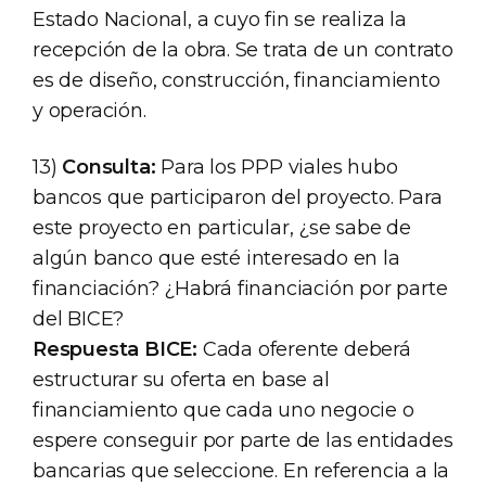
Estado Nacional, a cuyo fin se realiza la
recepción de la obra. Se trata de un contrato
es de diseño, construcción, financiamiento
y operación.
13)
Consulta:
Para los PPP viales hubo
bancos que participaron del proyecto. Para
este proyecto en particular, ¿se sabe de
algún banco que esté interesado en la
financiación? ¿Habrá financiación por parte
del BICE?
Respuesta BICE:
Cada oferente deberá
estructurar su oferta en base al
financiamiento que cada uno negocie o
espere conseguir por parte de las entidades
bancarias que seleccione. En referencia a la