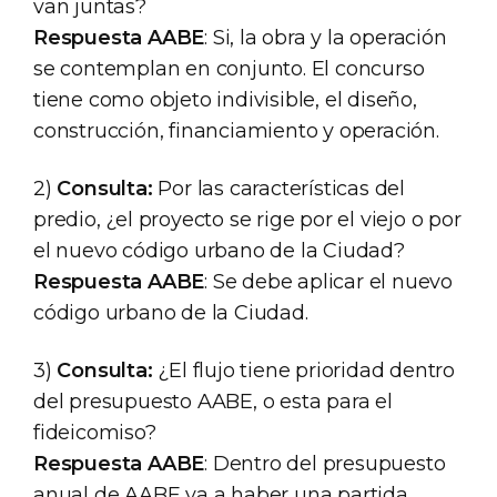
van juntas?
Respuesta AABE
: Si, la obra y la operación
se contemplan en conjunto. El concurso
tiene como objeto indivisible, el diseño,
construcción, financiamiento y operación.
2)
Consulta:
Por las características del
predio, ¿el proyecto se rige por el viejo o por
el nuevo código urbano de la Ciudad?
Respuesta AABE
: Se debe aplicar el nuevo
código urbano de la Ciudad.
3)
Consulta:
¿El flujo tiene prioridad dentro
del presupuesto AABE, o esta para el
fideicomiso?
Respuesta AABE
: Dentro del presupuesto
anual de AABE va a haber una partida