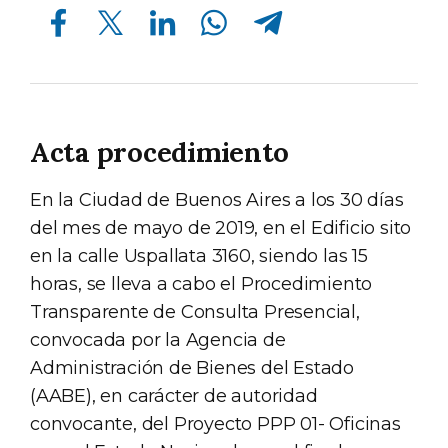
Compartir en Facebook
Compartir en Twitter
Compartir en Linkedin
Compartir en Whatsapp
Compartir en Telegram
Acta procedimiento
En la Ciudad de Buenos Aires a los 30 días
del mes de mayo de 2019, en el Edificio sito
en la calle Uspallata 3160, siendo las 15
horas, se lleva a cabo el Procedimiento
Transparente de Consulta Presencial,
convocada por la Agencia de
Administración de Bienes del Estado
(AABE), en carácter de autoridad
convocante, del Proyecto PPP 01- Oficinas