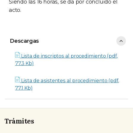
Siendo las 16 horas, se da por concluido el
acto.
Descargas
Descargas
Lista de inscriptos al procedimiento (pdf,
77.3 Kb)
Lista de asistentes al procedimiento (pdf,
77.1 Kb)
Trámites