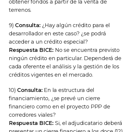
obtener fondos a partir de la venta de
terrenos.
9)
Consulta:
¿Hay algún crédito para el
desarrollador en este caso? ¿se podrá
acceder a un crédito especial?
Respuesta BICE:
No se encuentra previsto
ningún crédito en particular. Dependerá de
cada oferente el análisis y la gestión de los
créditos vigentes en el mercado.
10)
Consulta:
En la estructura del
financiamiento, ¿se prevé un cierre
financiero como en el proyecto PPP de
corredores viales?
Respuesta BICE:
Si, el adjudicatario deberá
presentar un cierre financiero a los doce (12)