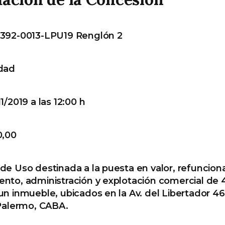
 392-0013-LPU19 Renglón 2
dad
1/2019 a las 12:00 h
0,00
e Uso destinada a la puesta en valor, refunciona
nto, administración y explotación comercial de 
un inmueble, ubicados en la Av. del Libertador 4
 Palermo, CABA.