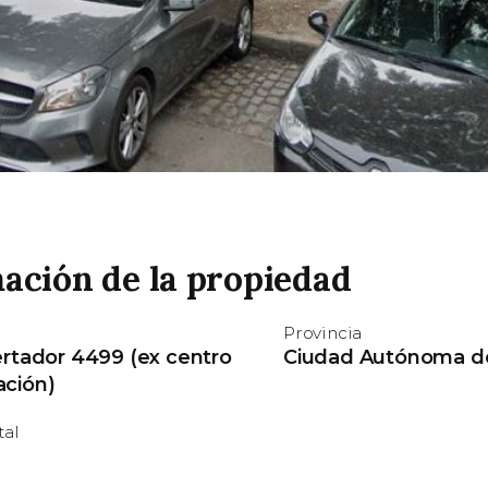
ación de la propiedad
Provincia
bertador 4499 (ex centro
Ciudad Autónoma de
ación)
tal