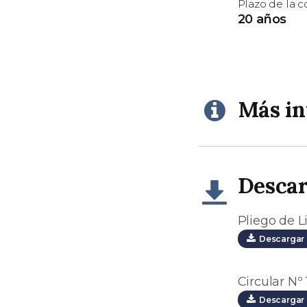
Plazo de la 
20 años
Más i
Desca
Pliego de Li
Descargar 
Circular Nº 
Descargar 