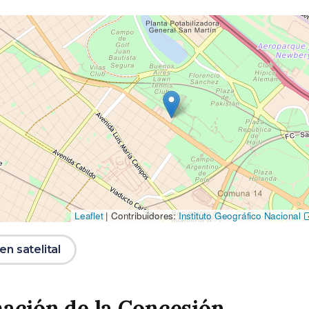
Leaflet
|
Contribuidores:
Instituto Geográfico Nacional
n satelital
ación de la Concesión