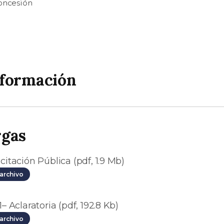
concesión
nformación
rgas
citación Pública (pdf, 1.9 Mb)
archivo
1– Aclaratoria (pdf, 192.8 Kb)
archivo