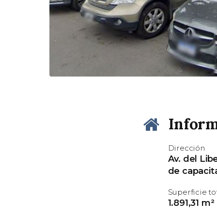
Inform
Dirección
Av. del Li
de capacit
Superficie to
1.891,31 m²