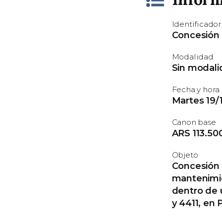
Identificador
Concesión
Modalidad
Sin modali
Fecha y hora
Martes 19/1
Canon base
ARS 113.50
Objeto
Concesión d
mantenimie
dentro de 
y 4411, en