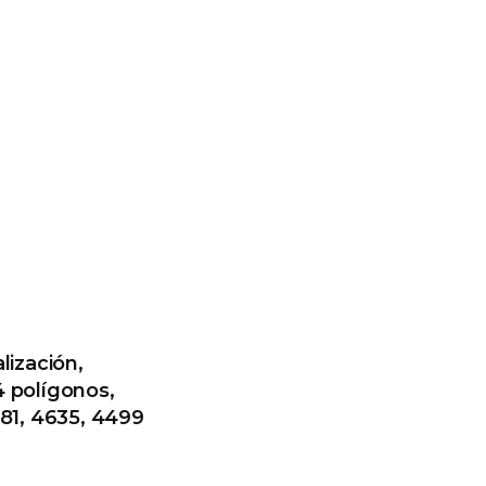
lización,
4 polígonos,
681, 4635, 4499