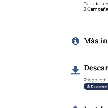
Plazo de la 
3 Campañas
Más i
Desca
Pliego (pdf,
Descargar 