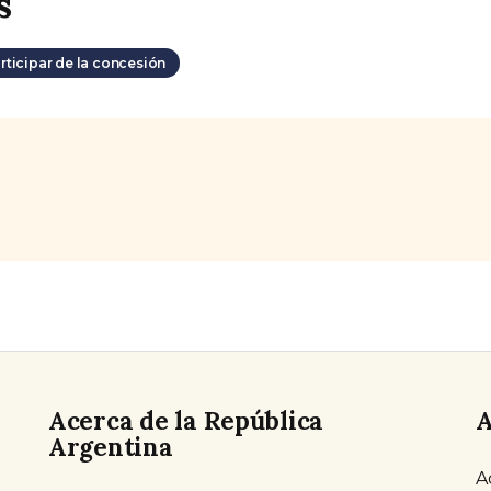
s
rticipar de la concesión
s.
Acerca de la República
A
Argentina
A