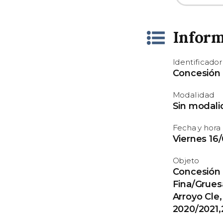
Inform
Identificador
Concesión
Modalidad
Sin modali
Fecha y hora
Viernes 16/
Objeto
Concesión d
Fina/Grues
Arroyo Cle,
2020/2021,