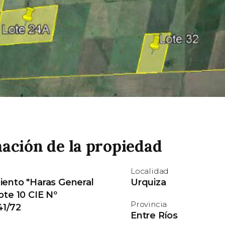
ación de la propiedad
Localidad
iento "Haras General
Urquiza
ote 10 CIE Nº
Provincia
1/72
Entre Ríos