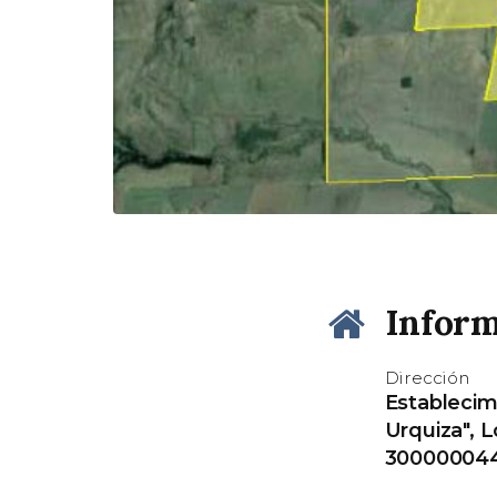
Inform
Dirección
Establecim
Urquiza", L
300000044