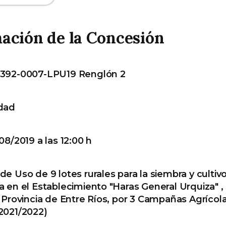
ación de la Concesión
 392-0007-LPU19 Renglón 2
dad
08/2019 a las 12:00 h
e Uso de 9 lotes rurales para la siembra y cultiv
a en el Establecimiento "Haras General Urquiza" ,
 Provincia de Entre Ríos, por 3 Campañas Agrícol
2021/2022)