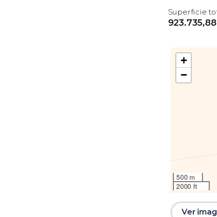
Superficie to
923.735,88
+
−
500 m
2000 ft
Ver image