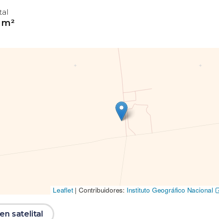
tal
 m²
Leaflet
|
Contribuidores:
Instituto Geográfico Nacional
n satelital