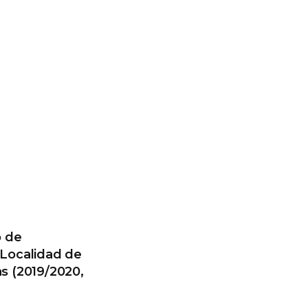
o de
 Localidad de
as (2019/2020,