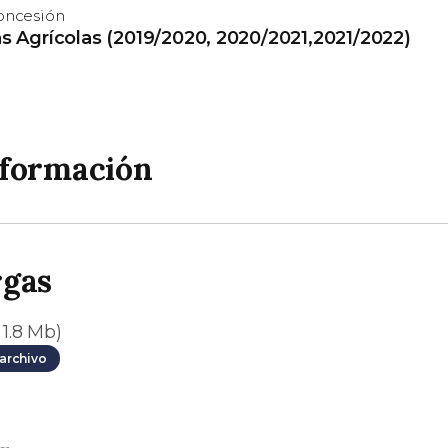
concesión
 Agrícolas (2019/2020, 2020/2021,2021/2022)
nformación
rgas
 1.8 Mb)
archivo